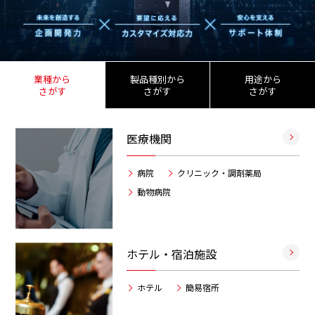
業種から
製品種別から
用途から
さがす
さがす
さがす
医療機関
病院
クリニック・調剤薬局
動物病院
ホテル・宿泊施設
ホテル
簡易宿所