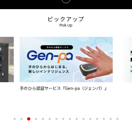
ピックアップ
Pick Up
手のひら認証サービス『Gen-pa（ジェンパ）』