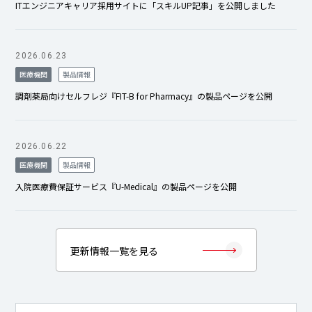
ITエンジニアキャリア採用サイトに「スキルUP記事」を公開しました
2026.06.23
医療機関
製品情報
調剤薬局向けセルフレジ『FIT-B for Pharmacy』の製品ページを公開
2026.06.22
医療機関
製品情報
入院医療費保証サービス『U-Medical』の製品ページを公開
更新情報一覧を見る