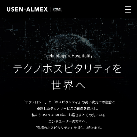
業種別ソリューション
製品・サービス
導入事例
ニュース
サステナビリティ
「テクノロジー」と「ホスピタリティ」の高い次元での融合と
卓越したテクノサービスの創造を追求し、
会社情報
私たちUSEN-ALMEXは、お客さまとその先にいる
エンドユーザーの方々へ、
「究極のホスピタリティ」を提供し続けます。