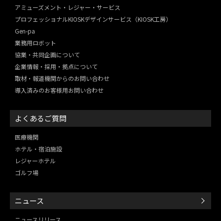
アミューズメント・レジャー・
サービス
プロフェッショナルKIOSKデザインサービス（KIOSK工房）
Gen-pa
業務用ロボット
協業・共同企画について
企業情報・採用・拠点について
取材・報道機関からのお問い合わせ
導入済みのお客様用お問い合わせ
よくあるご質問
医療機関
ホテル・宿泊施設
レジャーホテル
ゴルフ場
ニュース
ニュースリリース