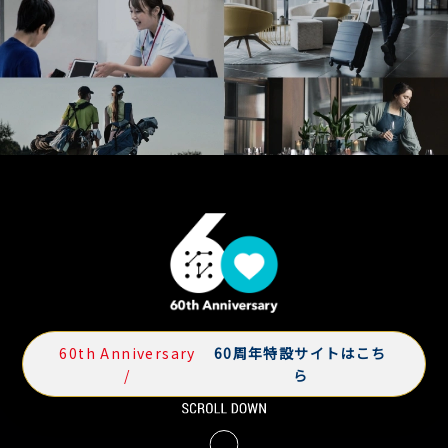
資料請求・お問い合わせ
マイページログイン
ALMEX Blog
採用情報
U-NEXT HOLDINGS
60th Anniversary
60周年特設サイトはこち
/
ら