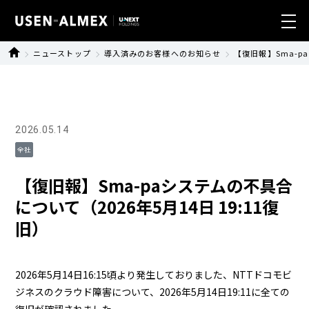
ニューストップ
導入済みのお客様へのお知らせ
【復旧報】Sma-pa
業種別ソリューション
製品・サービス
2026.05.14
導入事例
全社
ニュース
【復旧報】Sma-paシステムの不具合
について（2026年5月14日 19:11復
サステナビリティ
旧）
会社情報
2026年5月14日16:15頃より発生しておりました、NTTドコモビ
ジネスのクラウド障害について、2026年5月14日19:11に全ての