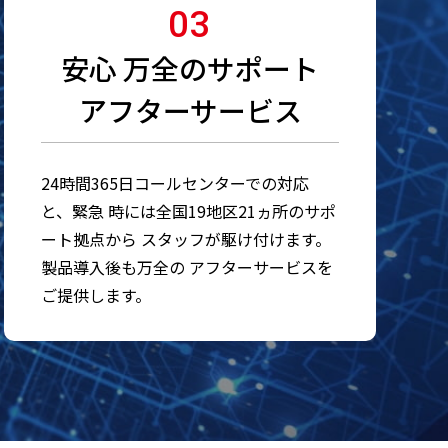
03
安心 万全のサポート
アフターサービス
24時間365日コールセンターでの対応
と、緊急 時には全国19地区21ヵ所のサポ
ート拠点から スタッフが駆け付けます。
製品導入後も万全の アフターサービスを
ご提供します。