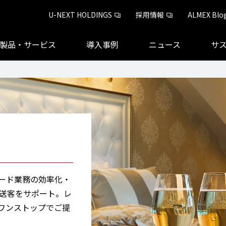
U-NEXT HOLDINGS
採用情報
ALMEX Blo
製品・サービス
導入事例
ニュース
サ
ード業務の効率化・
・送客をサポート。レ
ワンストップでご提