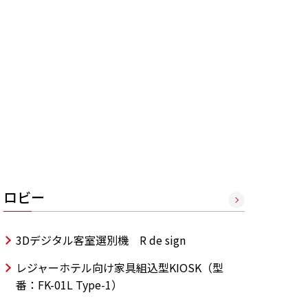
ロビー
3Dデジタル客室選別機 R de sign
レジャーホテル向け家具組込型KIOSK（型
番：FK-01L Type-1）