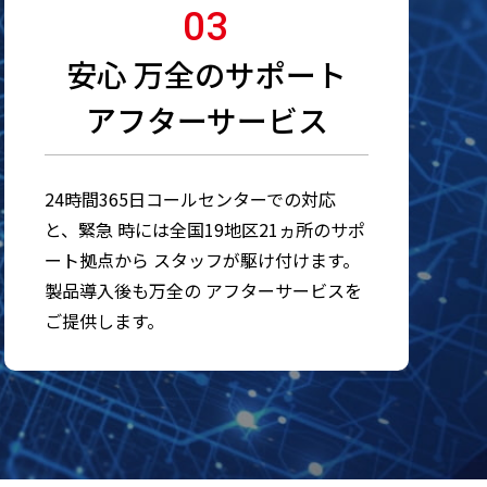
03
安心 万全のサポート
アフターサービス
24時間365日コールセンターでの対応
と、緊急 時には全国19地区21ヵ所のサポ
ート拠点から スタッフが駆け付けます。
製品導入後も万全の アフターサービスを
ご提供します。