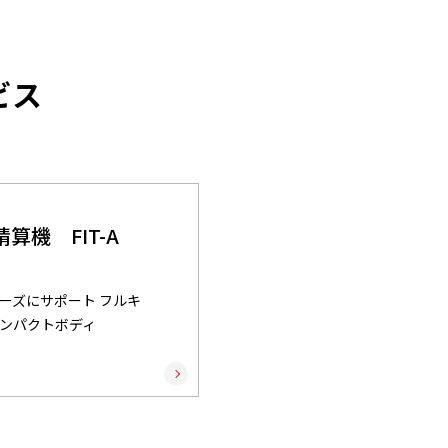
ビス
算機 FIT-A
ーズにサポート フルキ
ンパクトボディ