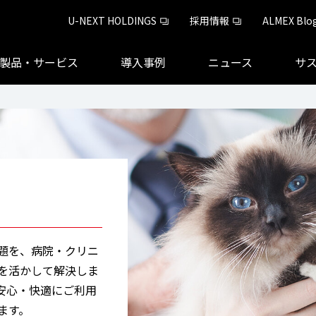
U-NEXT HOLDINGS
採用情報
ALMEX Blo
製品・サービス
導入事例
ニュース
サ
題を、病院・クリニ
を活かして解決しま
安心・快適にご利用
ます。