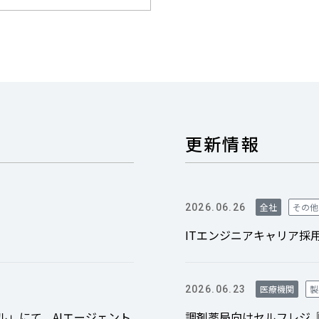
更新情報
全社
その他
2026.06.26
ITエンジニアキャリア採
医療機関
製
2026.06.23
ル」にて、AIエージェント
調剤薬局向けセルフレジ『FIT