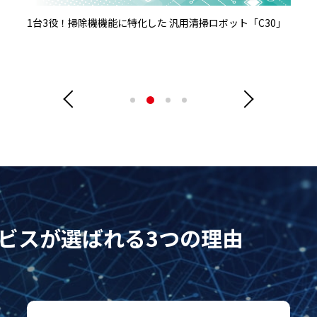
筐体デザインも機能も完全オーダーメイド【プロフェッシ
ョナルKIOSKデザインサービス】
サービスが選ばれる3つの理由