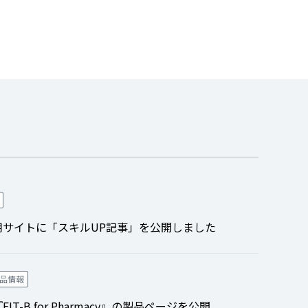
用サイトに「スキルUP記事」を公開しました
品情報
-B for Pharmacy』の製品ページを公開