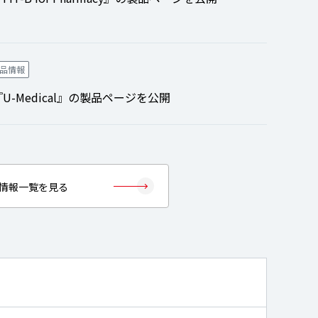
品情報
-Medical』の製品ページを公開
情報一覧を見る