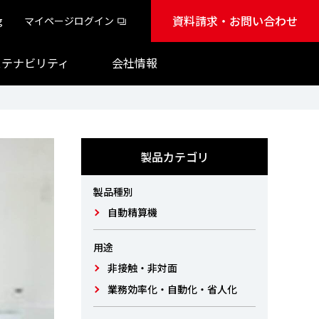
資料請求・お問い合わせ
g
マイページログイン
ステナビリティ
会社情報
製品カテゴリ
製品種別
自動精算機
用途
非接触・非対面
業務効率化・自動化・省人化