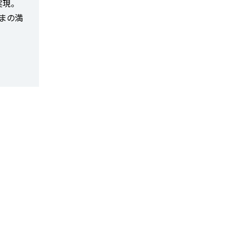
実現。
まの満