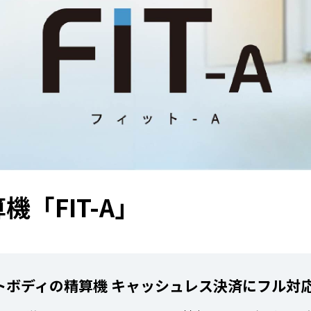
「FIT-A」
トボディの精算機 キャッシュレス決済にフル対