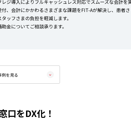
フレジ導入によりフルキャッシュレス対応でスムーズな会計を
付、会計にかかわるさまざまな課題をFIT-Aが解決し、患者さ
スタッフさまの負担を軽減します。
補助金についてご相談承ります。
事例を見る
の窓口をDX化！