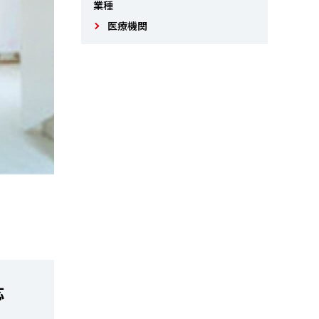
業種
医療機関
応