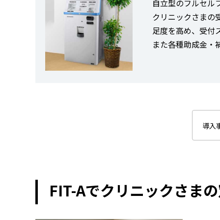
自立型のフルセル
クリニックさまの受
足度を高め、受付
また各種助成金・
導入
FIT-Aでクリニックさま