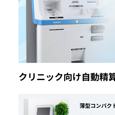
クリニック向け自動精算機
薄型コンパク