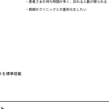
・患者さまの待ち時間が多く、診れる人数が限られる
・周囲のクリニックとの差別化をしたい
スを標準搭載