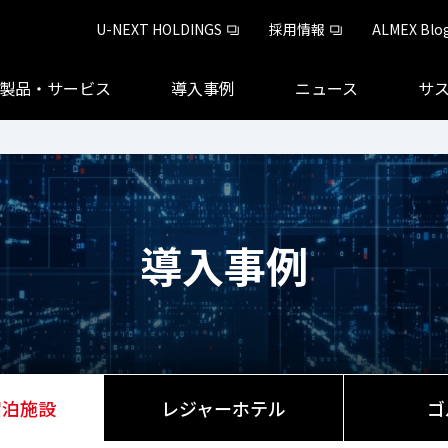
U-NEXT HOLDINGS
採用情報
ALMEX Blo
製品・サービス
導入事例
ニュース
サ
導入事例
宿泊施設
レジャーホテル
ゴ