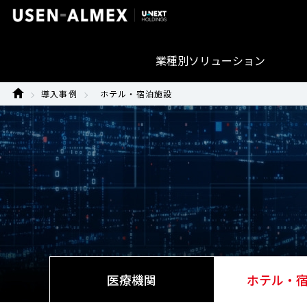
業種別ソリューション
導入事例
ホテル・宿泊施設
医療機関
ホテル・