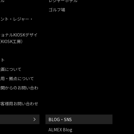
テル
レジャーホテル
ゴルフ場
メント・レジャー・
ョナルKIOSKデザイ
KIOSK工房）
ット
企画について
採用・拠点について
機関からのお問い合わ
お客様用お問い合わせ
BLOG・SNS
ALMEX Blog