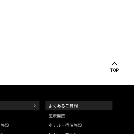
TOP
せ
よくあるご質問
医療機関
泊施設
ホテル・宿泊施設