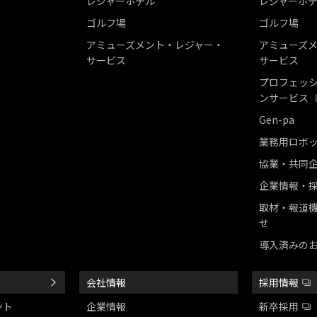
レジャーホテル
レジャーホ
ゴルフ場
ゴルフ場
アミューズメント・レジャー・
アミューズ
サービス
サービス
プロフェッシ
ンサービス（
Gen-pa
業務用ロボ
協業・共同
企業情報・
取材・報道
せ
導入済みの
会社情報
採用情報
ント
企業情報
新卒採用