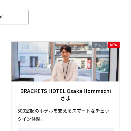
所
ホテル
NEW
BRACKETS HOTEL Osaka Hommachi
さま
500室超のホテルを支えるスマートなチェッ
クイン体験。