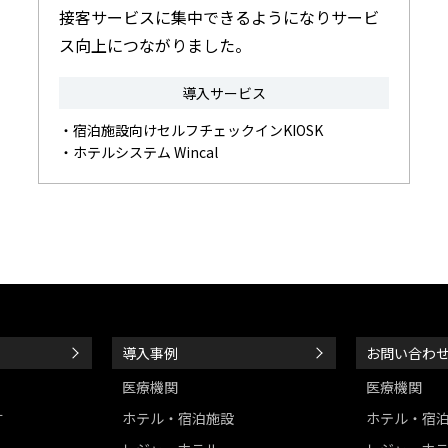
接客サービスに集中できるようになりサービ
ス向上につながりました。
導入サービス
・宿泊施設向けセルフチェックインKIOSK
・ホテルシステム Wincal
導入事例
お問い合わ
医療機関
医療機関
す
ホテル・宿泊施設
ホテル・宿