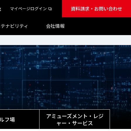
資料請求・お問い合わせ
g
マイページログイン
ステナビリティ
会社情報
アミューズメント・レジ
ルフ場
ャー・サービス