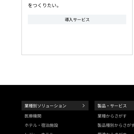
をつくりたい。
導入サービス
業種別ソリューション
製品・サービス
医療機関
業種からさがす
ホテル・宿泊施設
製品種別からさが