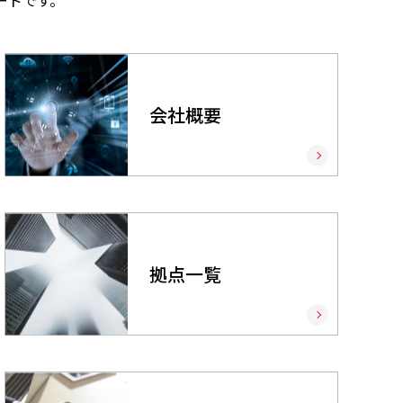
ードです。
会社概要
拠点一覧