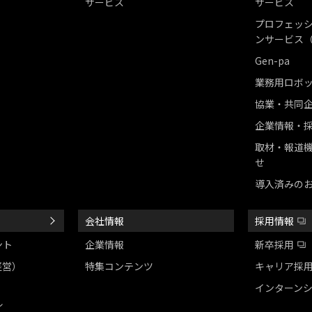
サービス
サービス
プロフェッシ
ンサービス（
Gen-pa
業務用ロボ
協業・共同
企業情報・
取材・報道
せ
導入済みの
会社情報
採用情報
ント
企業情報
新卒採用
経営）
特集コンテンツ
キャリア採
インターン
ル