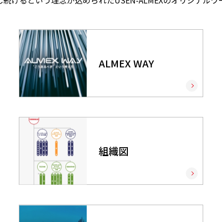
けるという理念が込められたUSEN-ALMEXのオリジナルワ
ALMEX WAY
組織図