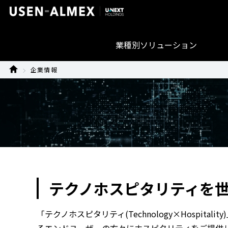
業種別ソリューション
企業情報
テクノホスピタリティを
「テクノホスピタリティ(Technology×Hosp