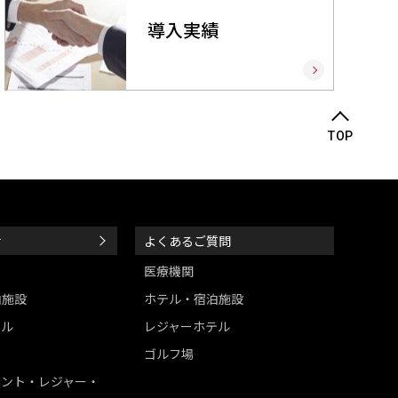
導入実績
TOP
せ
よくあるご質問
医療機関
泊施設
ホテル・宿泊施設
テル
レジャーホテル
ゴルフ場
メント・レジャー・