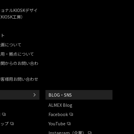
ョナルKIOSKデザイ
KIOSK工房）
ット
企画について
採用・拠点について
機関からのお問い合わ
お客様用お問い合わせ
BLOG・SNS
ALMEX Blog
用
Facebook
シップ
YouTube
Instagram（企業）