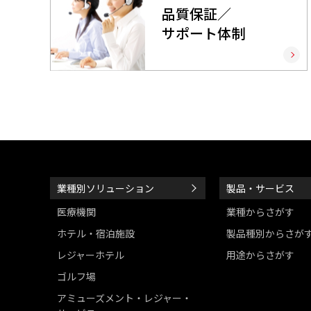
品質保証／
サポート体制
業種別ソリューション
製品・サービス
医療機関
業種からさがす
ホテル・宿泊施設
製品種別からさが
レジャーホテル
用途からさがす
ゴルフ場
アミューズメント・レジャー・