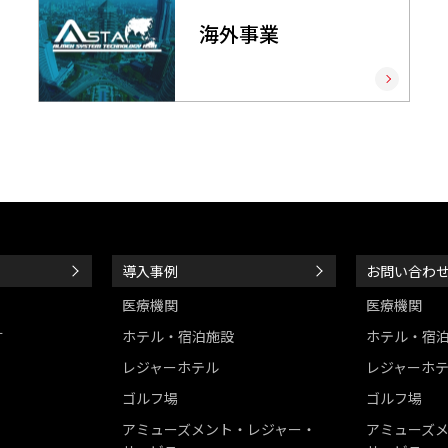
海外事業
導入事例
お問い合わ
医療機関
医療機関
す
ホテル・宿泊施設
ホテル・宿
レジャーホテル
レジャーホ
ゴルフ場
ゴルフ場
アミューズメント・レジャー・
アミューズ