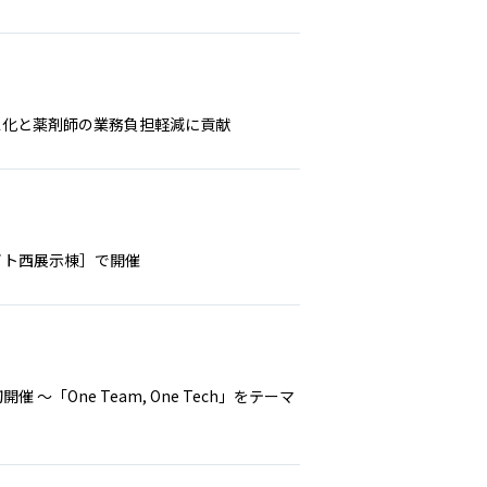
ペース化と薬剤師の業務負担軽減に貢献
サイト西展示棟］で開催
開催 ～「One Team, One Tech」をテーマ