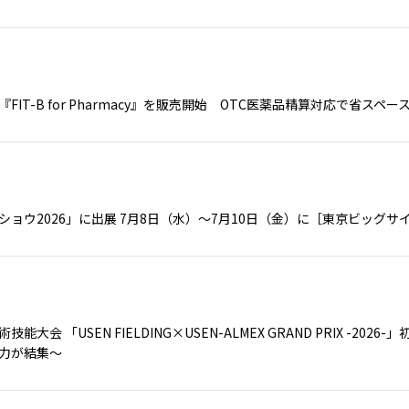
IT-B for Pharmacy』を販売開始 OTC医薬品精算対応で省ス
ョウ2026」に出展 7月8日（水）～7月10日（金）に［東京ビッグ
 「USEN FIELDING×USEN-ALMEX GRAND PRIX -2026-」初
力が結集～