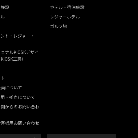
泊施設
ホテル・宿泊施設
テル
レジャーホテル
ゴルフ場
メント・レジャー・
ョナルKIOSKデザイ
KIOSK工房）
ット
企画について
採用・拠点について
機関からのお問い合わ
お客様用お問い合わせ