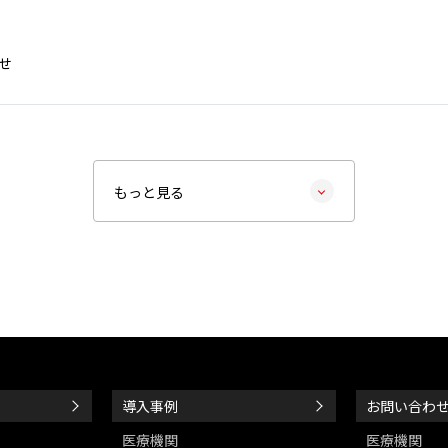
せ
もっと見る
導入事例
お問い合わ
医療機関
医療機関