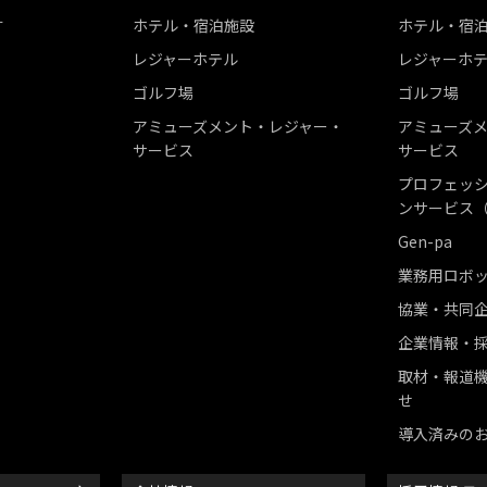
す
ホテル・宿泊施設
ホテル・宿
レジャーホテル
レジャーホ
ゴルフ場
ゴルフ場
アミューズメント・レジャー・
アミューズ
サービス
サービス
プロフェッシ
ンサービス（
Gen-pa
業務用ロボ
協業・共同
企業情報・
取材・報道
せ
導入済みの