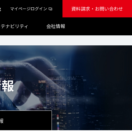
資料請求・お問い合わせ
g
マイページログイン
ステナビリティ
会社情報
情報
報