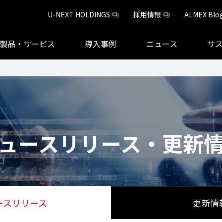
U-NEXT HOLDINGS
採用情報
ALMEX Blo
製品・サービス
導入事例
ニュース
サ
ュースリリース・更新
ースリリース
更新情