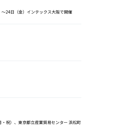
日（水）～24日（金）インテックス大阪で開催
（月・祝）、東京都立産業貿易センター 浜松町