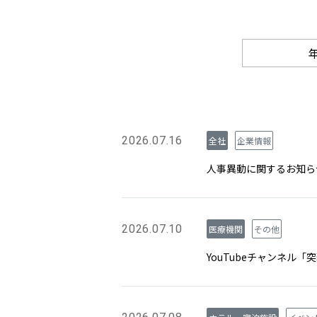
2026.07.16
全社
企業情報
人事異動に関するお知ら
2026.07.10
医療機関
その他
YouTubeチャンネル