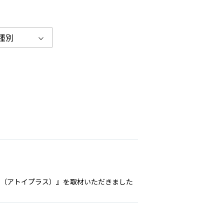
種別
LUS（アトイプラス）』を取材いただきました