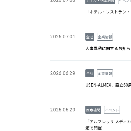
2026.07.08
ホテル・宿泊施設
イベン
「ホテル・レストラン・ショ
2026.07.01
全社
企業情報
人事異動に関するお知ら
2026.06.29
全社
企業情報
USEN-ALMEX、設立
2026.06.29
医療機関
イベント
「アルフレッサ メディカ
館で開催