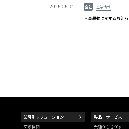
2026.06.01
全社
企業情報
人事異動に関するお知ら
業種別ソリューション
製品・サービス
医療機関
業種からさがす