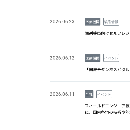
2026.06.23
医療機関
製品情報
調剤薬局向けセルフレジ『F
2026.06.12
医療機関
イベント
「国際モダンホスピタルシ
2026.06.11
全社
イベント
フィールドエンジニア技術技能大会
に、国内各地の技術や能