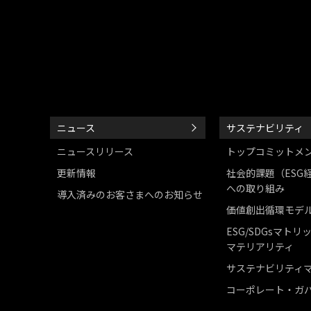
ニュース
サステナビリティ
ニュースリリース
トップコミットメ
更新情報
社会的課題（ESG
への取り組み
導入済みのお客さまへのお知らせ
価値創出循環モデ
ESG/SDGsマトリ
マテリアリティ
サステナビリティ
コーポレート・ガ