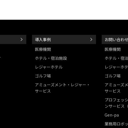
導入事例
お問い合わ
医療機関
医療機関
す
ホテル・宿泊施設
ホテル・宿
レジャーホテル
レジャーホ
ゴルフ場
ゴルフ場
アミューズメント・レジャー・
アミューズ
サービス
サービス
プロフェッシ
ンサービス（
Gen-pa
業務用ロボ