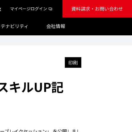
資料請求・お問い合わせ
g
マイページログイン
ステナビリティ
会社情報
印刷
スキルUP記
ヒーブレイクセッション」 を公開しまし