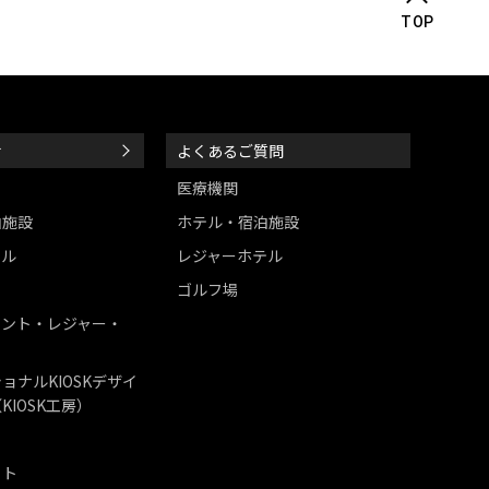
TOP
せ
よくあるご質問
医療機関
泊施設
ホテル・宿泊施設
テル
レジャーホテル
ゴルフ場
メント・レジャー・
ョナルKIOSKデザイ
KIOSK工房）
ット