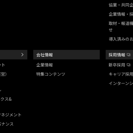
協業・共同
企業情報・
取材・報道
せ
導入済みの
会社情報
採用情報
ント
企業情報
新卒採用
経営）
特集コンテンツ
キャリア採
インターン
ル
ックス&
マネジメント
バナンス