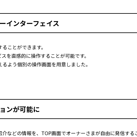
ーインターフェイス
することができます。
ビスを直感的に操作することが可能です。
えるよう個別の操作画面を用意しました。
ョンが可能に
紹介などの情報を、TOP画面でオーナーさまが自由に発信する