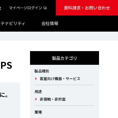
資料請求・お問い合わせ
g
マイページログイン
ステナビリティ
会社情報
製品カテゴリ
PS
製品種別
客室向け機器・サービス
用途
に。
非接触・非対面
業種