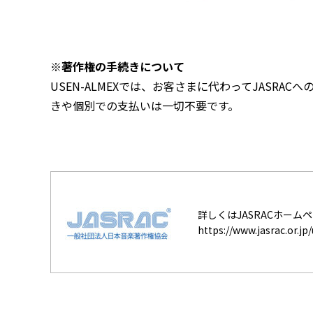
※著作権の手続きについて
USEN-ALMEXでは、お客さまに代わってJASR
きや個別での支払いは一切不要です。
詳しくはJASRACホー
https://www.jasrac.or.jp/u