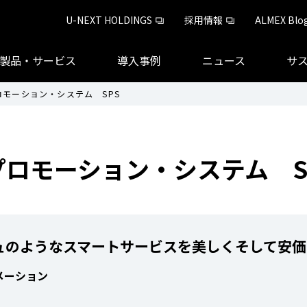
U-NEXT HOLDINGS
採用情報
ALMEX Blo
製品・サービス
導入事例
ニュース
サ
モーション・システム SPS
ロモーション・システム S
ュのようなスマートサービスを美しくそして安価
メーション