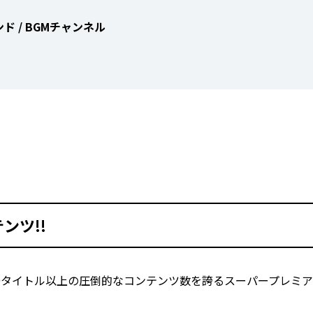
 / BGMチャンネル
ンツ!!
00タイトル以上の圧倒的なコンテンツ数を誇るスーパープレミ