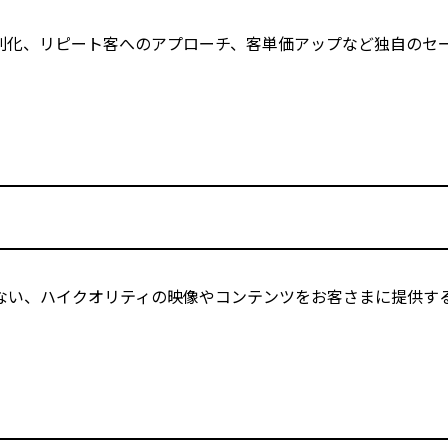
別化、リピート客へのアプローチ、客単価アップなど独自のセ
ない、ハイクオリティの映像やコンテンツをお客さまに提供す