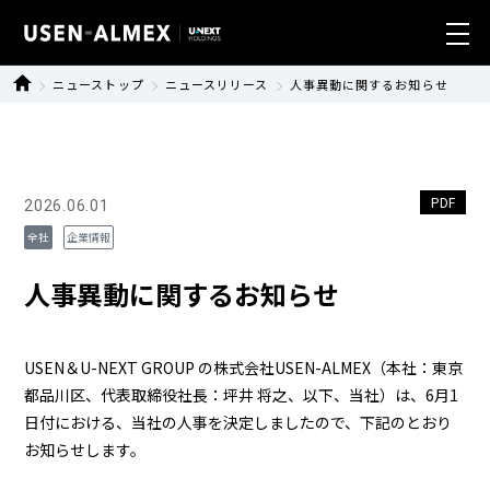
ニューストップ
ニュースリリース
人事異動に関するお知らせ
業種別ソリューション
製品・サービス
PDF
2026.06.01
導入事例
全社
企業情報
ニュース
人事異動に関するお知らせ
サステナビリティ
USEN＆U-NEXT GROUP の株式会社USEN-ALMEX（本社：東京
都品川区、代表取締役社長：坪井 将之、以下、当社）は、6月1
会社情報
日付における、当社の人事を決定しましたので、下記のとおり
お知らせします。