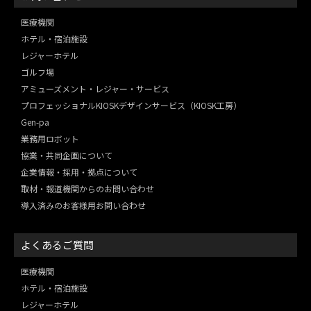
医療機関
ホテル・宿泊施設
レジャーホテル
ゴルフ場
アミューズメント・レジャー・
サービス
プロフェッショナルKIOSKデザインサービス（KIOSK工房）
Gen-pa
業務用ロボット
協業・共同企画について
企業情報・採用・拠点について
取材・報道機関からのお問い合わせ
導入済みのお客様用お問い合わせ
よくあるご質問
医療機関
ホテル・宿泊施設
レジャーホテル