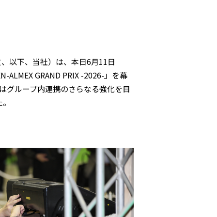
将之、以下、当社）は、本日6月11日
X GRAND PRIX -2026-」を幕
会はグループ内連携のさらなる強化を目
た。