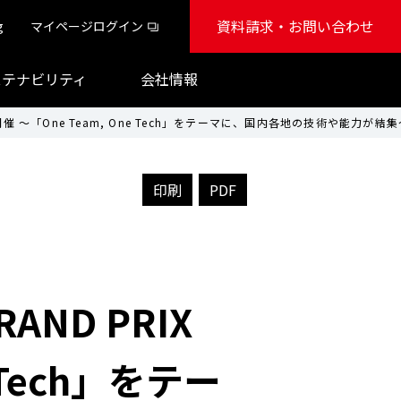
資料請求・お問い合わせ
g
マイページログイン
ステナビリティ
会社情報
-」初開催 ～「One Team, One Tech」をテーマに、国内各地の技術や能力が結
印刷
PDF
RAND PRIX
 Tech」をテー