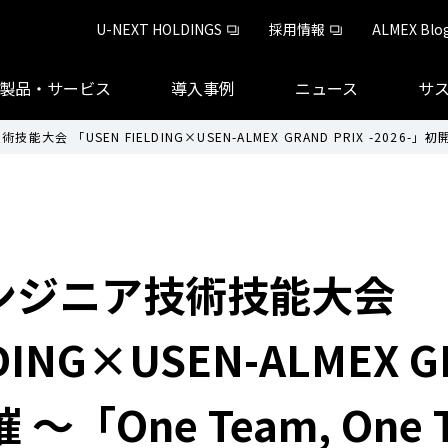
U-NEXT HOLDINGS
採用情報
ALMEX Blo
製品・サービス
導入事例
ニュース
サ
大会 「USEN FIELDING×USEN-ALMEX GRAND PRIX -2026
ンジニア技術技能大会
DING×USEN-ALMEX G
催 ～「One Team, One