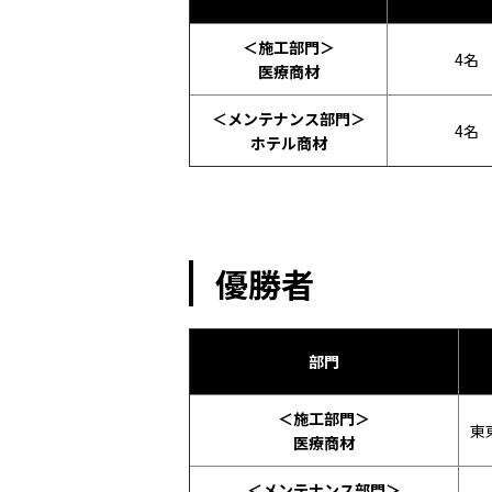
＜施工部門＞
4名
医療商材
＜メンテナンス部門＞
4名
ホテル商材
優勝者
部門
＜施工部門＞
東
医療商材
＜メンテナンス部門＞