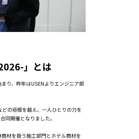
-2026-」とは
始まり、昨年はUSENよりエンジニア部
年数などの垣根を越え、一人ひとりの力を
との合同開催となりました。
療商材を扱う施工部門とホテル商材を