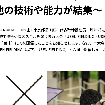
地の技術や能力が結集～
会社USEN-ALMEX（本社：東京都品川区、代表取締役社長：坪井 
接客スキルを競う技術大会「USEN FIELDING×USEN-ALME
県千葉市）にて初開催したことをお知らせします。なお、本大
FIELDING（以下、USEN FIELDING）と合同で開催しまし