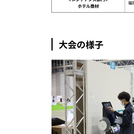
福
ホテル商材
大会の様子