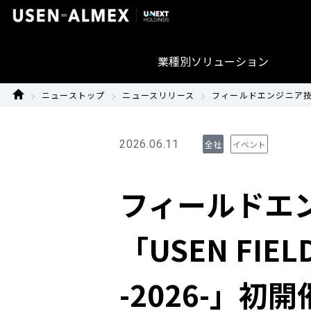
業種別ソリューション
ニューストップ
ニュースリリース
フィールドエンジニア技術技能
2026.06.11
全社
イベント
フィールドエ
「USEN FIEL
-2026-」初開