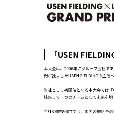
「USEN FIELDIN
本大会は、2006年にグループ会社で
門が独立したUSEN FIELDINGの
当社として初開催となる本大会では「On
結集して一つのチームとして未来を切り
当社の競技部門では、国内の地区予選