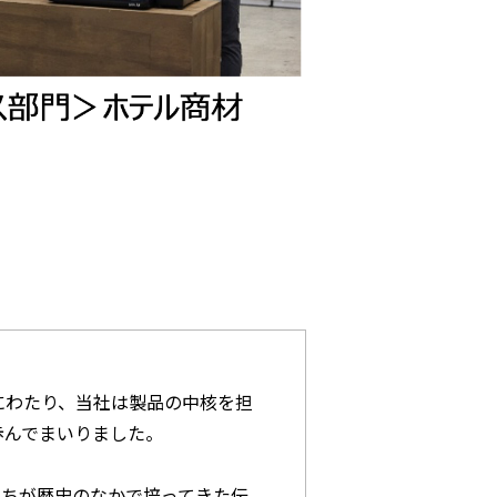
にわたり、当社は製品の中核を担
歩んでまいりました。
たちが歴史のなかで培ってきた伝