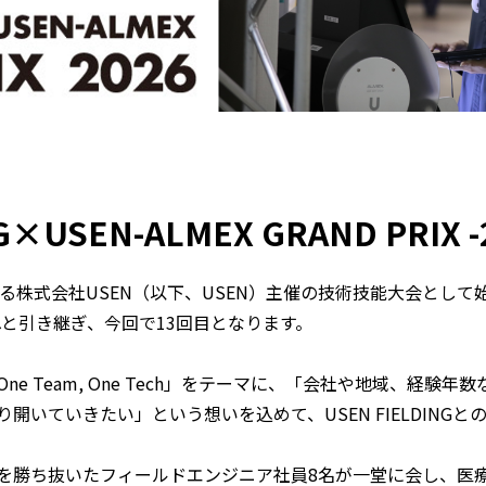
G×USEN-ALMEX GRAND PRIX 
ある株式会社USEN（以下、USEN）主催の技術技能大会として
主催へと引き継ぎ、今回で13回目となります。
e Team, One Tech」をテーマに、「会社や地域、経験
開いていきたい」という想いを込めて、USEN FIELDING
を勝ち抜いたフィールドエンジニア社員8名が一堂に会し、医