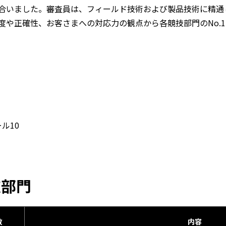
合いました。審査員は、フィールド技術および製品技術に精通
度や正確性、お客さまへの対応力の観点から各競技部門のNo.
ル10
技部門
数
内容