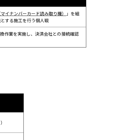
（マイナンバーカード読み取り機）
」を組
能とする施工を行う個人戦
換作業を実施し、決済会社との接続確認
る）