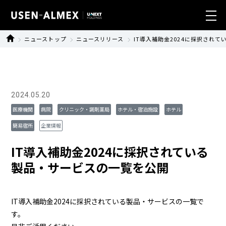
ニューストップ
ニュースリリース
IT導入補助金2024に採択され
業種別ソリューション
製品・サービス
2024.05.20
導入事例
医療機関
病院
クリニック・調剤薬局
ホテル・宿泊施設
ホテル
簡易宿所
企業情報
ニュース
IT導入補助金2024に採択されている
サステナビリティ
製品・サービスの一覧を公開
会社情報
IT導入補助金2024に採択されている製品・サービスの一覧で
す。