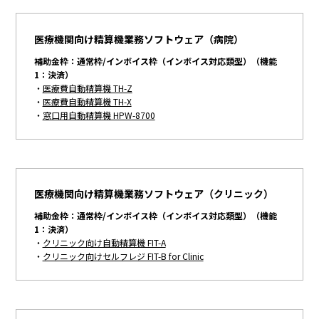
医療機関向け精算機業務ソフトウェア（病院）
補助金枠：通常枠/インボイス枠（インボイス対応類型）（機能
1：決済）
・
医療費自動精算機 TH-Z
・
医療費自動精算機 TH-X
・
窓口用自動精算機 HPW-8700
医療機関向け精算機業務ソフトウェア（クリニック）
補助金枠：通常枠/インボイス枠（インボイス対応類型）（機能
1：決済）
・
クリニック向け自動精算機 FIT-A
・
クリニック向けセルフレジ FIT-B for Clinic