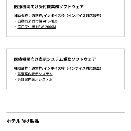
医療機関向け受付機業務ソフトウェア
補助金枠：通常枠/インボイス枠（インボイス対応類型）
・
自動再来受付機 APS-NEXT
・
窓口受付機 HPW-2000M
医療機関向け表示システム業務ソフトウェア
補助金枠：通常枠/インボイス枠（インボイス対応類型）
・
診察案内表示システム
・
会計案内表示システム
ホテル向け製品