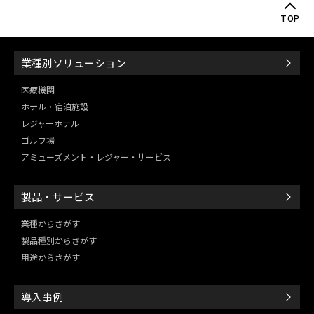
TOP
業種別ソリューション
医療機関
ホテル・宿泊施設
レジャーホテル
ゴルフ場
アミューズメント・レジャー・
サービス
製品・サービス
業種からさがす
製品種別からさがす
用途からさがす
導入事例