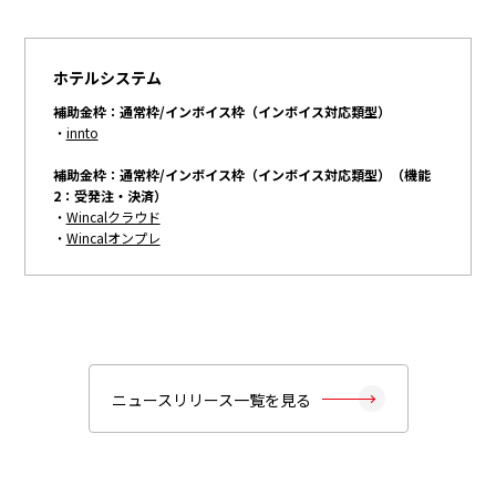
ホテルシステム
補助金枠：通常枠/インボイス枠（インボイス対応類型）
・
innto
補助金枠：通常枠/インボイス枠（インボイス対応類型）（機能
2：受発注・決済）
・
Wincalクラウド
・
Wincalオンプレ
ニュースリリース一覧を見る