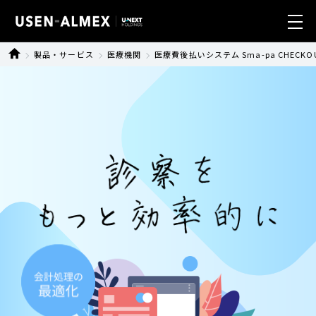
製品・サービス
医療機関
医療費後払いシステム Sma-pa CHECKO
業種別ソリューション
製品・サービス
導入事例
ニュース
サステナビリティ
会社情報