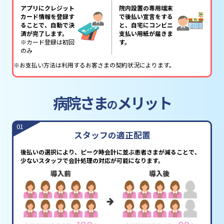
アプリにクレジット
院内設置の専用端末
カード情報を登録す
で後払い宣言をする
ることで、自動で決
と、自宅にコンビニ
済が完了します。
支払い用紙が届きま
※カード登録は初回
す。
のみ
※お支払い方法は利用するお客さまの契約状況によります。
病院さま
メリット
の
01
スタッフの適正配置
後払いの選択により、ピーク時会計に並ぶ患者さまが減ることで、
少ないスタッフで会計処理の対応が可能になります。