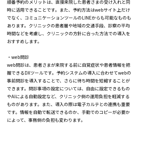
順番予約のメリットは、直接来院した患者さまの受け入れと同
時に活用できることです。また、予約方法はwebサイト上だけ
でなく、コミュニケーションツールのLINEからも可能なものも
あります。クリニックの患者層や地域の交通手段、診察の平均
時間などを考慮し、クリニックの方針に合った方法での導入を
おすすめします。
・web問診
web問診は、患者さまが来院する前に自覚症状や患者情報を把
握できるDXツールです。予約システムの導入に合わせてwebの
事前問診を導入することで、さらに待ち時間を短縮することが
できます。問診事項の設定については、自由に設定できるもの
やAIによる自動設定など、クリニック側の運用負担を軽減する
ものがあります。また、導入の際は電子カルテとの連携も重要
です。情報を自動で転送できるのか、手動でのコピーが必要か
によって、事務側の負担も変わります。