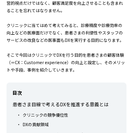
営的視点だけではなく、顧客満足度を向上させることも含まれ
ることを忘れてはなりません。
クリニックに当てはめて考えてみると、診療精度や診療効率の
向上などの医療面だけでなく、患者さまの利便性やスタッフの
サービスの改良などの医事面もDXを実行する目的になります。
そこで今回はクリニックでDXを行う目的を患者さまの顧客体験
（＝CX：Customer experience）の向上と設定し、そのメリッ
トや手段、事例を紹介していきます。
目次
患者さま目線で考えるDXを推進する意義とは
クリニックの競争優位性
DXの貢献領域