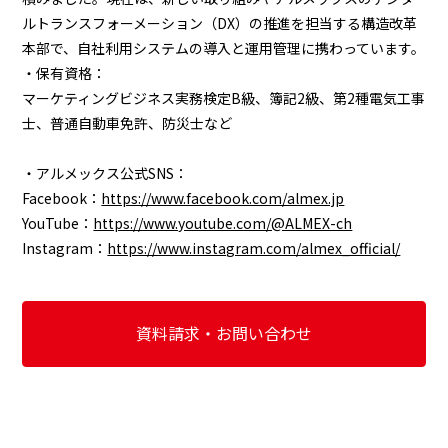
ルトランスフォーメーション（DX）の推進を担当する構造改革
本部で、自社利用システムの導入と運用管理に携わっています。
・保有資格：
マーケティングビジネス実務検定B級、簿記2級、第2種電気工事
士、普通自動車免許、防災士など
・アルメックス公式SNS：
Facebook：
https://www.facebook.com/almex.jp
YouTube：
https://www.youtube.com/@ALMEX-ch
Instagram：
https://www.instagram.com/almex_official/
資料請求・お問い合わせ