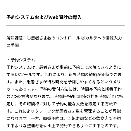
予約システムおよびweb問診の導入
解決課題：①患者さま数のコントロール ②カルテへの情報入力
の手間
・予約システム
予約システムは、患者さまが事前に予約して来院できるように
するDXツールです。これにより、待ち時間の短縮が期待できま
す。また、患者さまが待ち時間を予測しやすくなるというメリ
ットもあります。 予約の受付方法には、時間帯予約と順番予約
の2つの方法があります。時間帯予約は診療の枠を時間ごとに指
定し、その時間枠に対して予約可能な人数を設定する方法で
す。これによりクリニックが患者さま数を管理することが可能
になります。一方、順番予約は、回転寿司などの飲食店で予約
するような整理券をweb上で発行できるようにするものです。