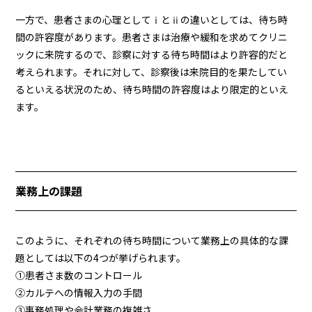
一方で、患者さまの心理としてⅰとⅱの違いとしては、待ち時
間の許容度があります。患者さまは治療や緩和を求めてクリニ
ックに来院するので、診察に対する待ち時間はより許容的だと
考えられます。それに対して、診察後は来院目的を果たしてい
るといえる状況のため、待ち時間の許容度はより限定的といえ
ます。
業務上の課題
このように、それぞれの待ち時間について業務上の具体的な課
題としては以下の4つが挙げられます。
①患者さま数のコントロール
②カルテへの情報入力の手間
③事務処理や会計業務の複雑さ