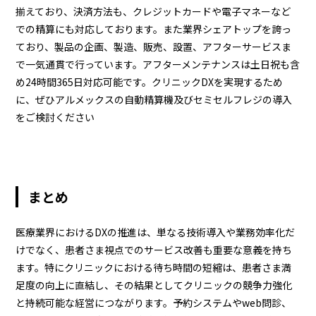
揃えており、決済方法も、クレジットカードや電子マネーなど
での精算にも対応しております。また業界シェアトップを誇っ
ており、製品の企画、製造、販売、設置、アフターサービスま
で一気通貫で行っています。アフターメンテナンスは土日祝も含
め24時間365日対応可能です。クリニックDXを実現するため
に、ぜひアルメックスの自動精算機及びセミセルフレジの導入
をご検討ください
まとめ
医療業界におけるDXの推進は、単なる技術導入や業務効率化だ
けでなく、患者さま視点でのサービス改善も重要な意義を持ち
ます。特にクリニックにおける待ち時間の短縮は、患者さま満
足度の向上に直結し、その結果としてクリニックの競争力強化
と持続可能な経営につながります。予約システムやweb問診、