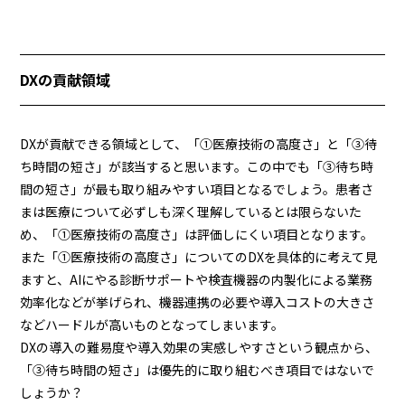
DXの貢献領域
DXが貢献できる領域として、「①医療技術の高度さ」と「③待
ち時間の短さ」が該当すると思います。この中でも「③待ち時
間の短さ」が最も取り組みやすい項目となるでしょう。患者さ
まは医療について必ずしも深く理解しているとは限らないた
め、「①医療技術の高度さ」は評価しにくい項目となります。
また「①医療技術の高度さ」についてのDXを具体的に考えて見
ますと、AIにやる診断サポートや検査機器の内製化による業務
効率化などが挙げられ、機器連携の必要や導入コストの大きさ
などハードルが高いものとなってしまいます。
DXの導入の難易度や導入効果の実感しやすさという観点から、
「③待ち時間の短さ」は優先的に取り組むべき項目ではないで
しょうか？