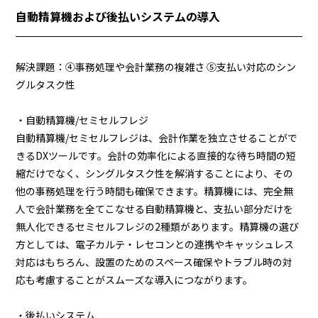
自動精算機および後払いシステムの導入
解決課題：④事務処理や会計業務の複雑さ ⑤支払い対応のシン
グルタスク性
・自動精算機/セミセルフレジ
自動精算機/セミセルフレジは、会計作業を独立させることがで
きるDXツールです。会計の効率化による直接的な待ち時間の短
縮だけでなく、シングルタスク性を解消することにより、その
他の事務処理を行う時間も確保できます。精算機には、完全無
人で会計業務を全てこなせる自動精算機と、支払い部分だけを
無人化できるセミセルフレジの2種類があります。精算機の選び
方としては、電子カルテ・レセコンとの連携やキャッシュレス
対応はもちろん、設置のためのスペース確保やトラブル時の対
応も考慮することがスムーズな導入につながります。
・後払いシステム