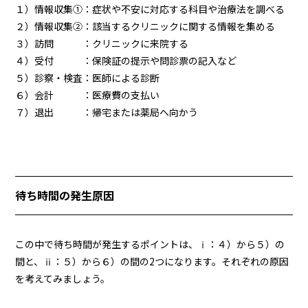
１）情報収集①：症状や不安に対応する科目や治療法を調べる
２）情報収集②：該当するクリニックに関する情報を集める
３）訪問 ：クリニックに来院する
４）受付 ：保険証の提示や問診票の記入など
５）診察・検査：医師による診断
６）会計 ：医療費の支払い
７）退出 ：帰宅または薬局へ向かう
待ち時間の発生原因
この中で待ち時間が発生するポイントは、ⅰ：４）から５）の
間と、ⅱ：５）から６）の間の2つになります。それぞれの原因
を考えてみましょう。