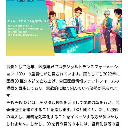
資料請求・お問い合わせ
マイページログイン
ALMEX Blog
採用情報
U-NEXT HOLDINGS
背景として近年、医療業界ではデジタルトランスフォーメーシ
ョン（DX）の重要性が注目されています。国としても2022年に
医療DX推進本部を立ち上げ、全国医療情報プラットフォームの
構築を目指しており、意欲的に取り組んでいる姿勢が見られま
す。
そもそもDXとは、デジタル技術を活用して業務改革を行い、競
争優位性を確立することを指します。DXと聞くと、新しい技術
の導入し、業務を効率化することをイメージする方が多いかも
しれません。しかし、DXを行う目的の中には、経費削減等の経