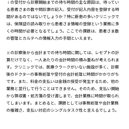
ⅰの受付から診察開始までの待ち時間の主な原因は、待ってい
る患者さまの数や問診票の記入、受付が記入内容を登録する時
間があるのではないでしょうか？特に新患の多いクリニックで
は、保険証の読み取りから患者さま情報の登録という業務に多
くの時間が必要となるでしょう。ここでの課題は、患者さま数
の管理とカルテへの情報入力の手間といえます。
ⅱの診察後から会計までの待ち時間に関しては、レセプトの計
算だけでなく、一人あたりの会計時間の積み重ねが考えられま
す。クリニックでは、医療クラークがいない施設が多く、診察
後のドクターの事務処理や受付の会計処理に時間がかかりがち
です。また、料金の支払いは金銭の授受が発生するため、他の
業務と並行して行うことはできません。そのため、支払い開始
から領収書・処方箋の受け渡しまで、会計業務に時間が取られ
てしまいます。まとめると、課題としては事務処理や会計業務
の複雑さ、支払い対応のシングルタスク性と言えるでしょう。