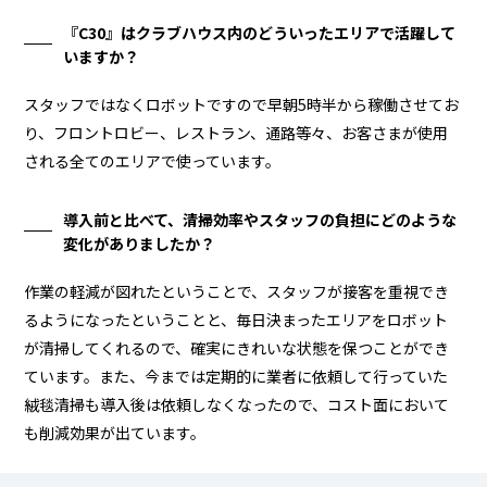
『C30』はクラブハウス内のどういったエリアで活躍して
いますか？
スタッフではなくロボットですので早朝5時半から稼働させてお
り、フロントロビー、レストラン、通路等々、お客さまが使用
される全てのエリアで使っています。
導入前と比べて、清掃効率やスタッフの負担にどのような
変化がありましたか？
作業の軽減が図れたということで、スタッフが接客を重視でき
るようになったということと、毎日決まったエリアをロボット
が清掃してくれるので、確実にきれいな状態を保つことができ
ています。また、今までは定期的に業者に依頼して行っていた
絨毯清掃も導入後は依頼しなくなったので、コスト面において
も削減効果が出ています。