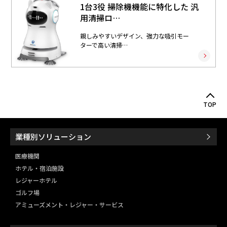
1台3役 掃除機機能に特化した 汎
用清掃ロ…
親しみやすいデザイン、強力な吸引モー
ターで高い清掃…
TOP
業種別ソリューション
医療機関
ホテル・宿泊施設
レジャーホテル
ゴルフ場
アミューズメント・レジャー・
サービス