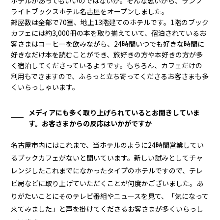
ホテルがあってもいいのではないか。そんな思いから、ランプ
ライトブックスホテル名古屋をオープンしました。
部屋数は全部で70室、地上13階建てのホテルです。1階のブック
カフェには約3,000冊の本を取り揃えていて、宿泊されているお
客さまはコーヒーを飲みながら、24時間いつでも好きな時間に
好きなだけ本を読むことができ、旅好きの方や本好きの方が多
く宿泊してくださっているようです。もちろん、カフェだけの
利用もできますので、ふらっと立ち寄ってくださるお客さまも多
くいらっしゃいます。
メディアにも多く取り上げられているとお聞きしていま
す。お客さまからの反応はいかがですか
名古屋市内にはこれまで、当ホテルのように24時間営業してい
るブックカフェがないと聞いています。新しい試みとしてチャ
レンジしたこれまでになかったタイプのホテルですので、テレ
ビ局などに取り上げていただくことが何度かございました。あ
りがたいことにそのテレビ番組やニュースを見て、「気になって
来てみました」と声を掛けてくださるお客さまが多くいらっし