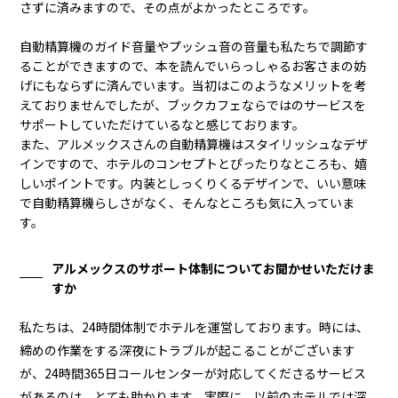
さずに済みますので、その点がよかったところです。
自動精算機のガイド音量やプッシュ音の音量も私たちで調節す
ることができますので、本を読んでいらっしゃるお客さまの妨
げにもならずに済んでいます。当初はこのようなメリットを考
えておりませんでしたが、ブックカフェならではのサービスを
サポートしていただけているなと感じております。
また、アルメックスさんの自動精算機はスタイリッシュなデザ
インですので、ホテルのコンセプトとぴったりなところも、嬉
しいポイントです。内装としっくりくるデザインで、いい意味
で自動精算機らしさがなく、そんなところも気に入っていま
す。
アルメックスのサポート体制についてお聞かせいただけま
すか
私たちは、24時間体制でホテルを運営しております。時には、
締めの作業をする深夜にトラブルが起こることがございます
が、24時間365日コールセンターが対応してくださるサービス
があるのは、とても助かります。実際に、以前のホテルでは深