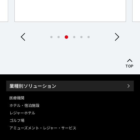
・宿泊施設向けセルフチェックインKIOS
・ホテルシステム Wincal
TOP
業種別ソリューション
医療機関
ホテル・宿泊施設
レジャーホテル
ゴルフ場
アミューズメント・レジャー・
サービス