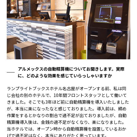
アルメックスの自動精算機についてお聞きします。実際
に、どのような効果を感じていらっしゃいますか
ランプライトブックスホテル名古屋がオープンする前、私は同
じ会社の別のホテルで、10年間フロントスタッフとして働いて
きました。そこでも3年ほど前に自動精算機を導入いたしました
が、本当に楽になったなと感じておりました。導入前は、締め
作業をするとかなりの割合で過不足が出ておりましたが、自動
精算機導入後は、金銭の過不足がなくなり、楽になりました。
当ホテルでは、オープン時から自動精算機を設置しているおか
げで過不足はなく、本当にありがたく思っています。