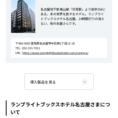
名古屋地下鉄東山線「伏見駅」より徒歩3分に
ある、本の世界を旅するホテル。ランプライ
トブックスホテル名古屋。24時間灯りの消え
ない、街の本屋さんです。
〒460-0003 愛知県名古屋市中区錦1丁目13-18
TEL : 052-231-7011
URL :
https://www.lamplightbookshotel.com/nagoya/
導入製品を見る
ランプライトブックスホテル名古屋さまにつ
いて