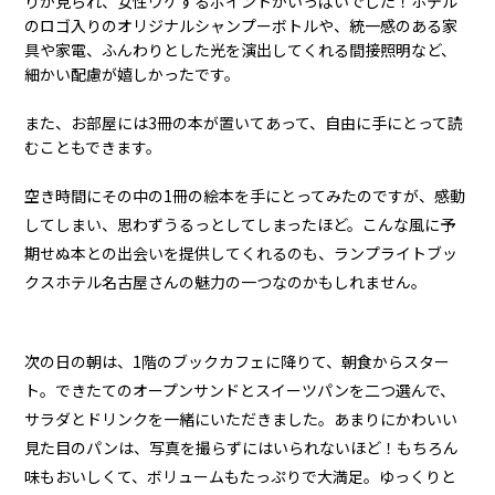
りが見られ、女性ウケするポイントがいっぱいでした！ホテル
のロゴ入りのオリジナルシャンプーボトルや、統一感のある家
具や家電、ふんわりとした光を演出してくれる間接照明など、
細かい配慮が嬉しかったです。
また、お部屋には3冊の本が置いてあって、自由に手にとって読
むこともできます。
空き時間にその中の1冊の絵本を手にとってみたのですが、感動
してしまい、思わずうるっとしてしまったほど。こんな風に予
期せぬ本との出会いを提供してくれるのも、ランプライトブッ
クスホテル名古屋さんの魅力の一つなのかもしれません。
次の日の朝は、1階のブックカフェに降りて、朝食からスター
ト。できたてのオープンサンドとスイーツパンを二つ選んで、
サラダとドリンクを一緒にいただきました。あまりにかわいい
見た目のパンは、写真を撮らずにはいられないほど！もちろん
味もおいしくて、ボリュームもたっぷりで大満足。ゆっくりと