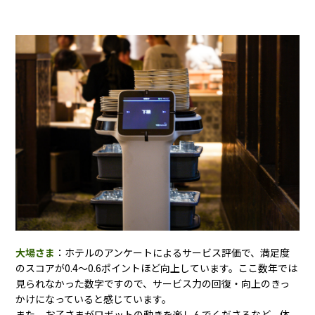
大場さま
：ホテルのアンケートによるサービス評価で、満足度
のスコアが0.4〜0.6ポイントほど向上しています。ここ数年では
見られなかった数字ですので、サービス力の回復・向上のきっ
かけになっていると感じています。
また、お子さまがロボットの動きを楽しんでくださるなど、体