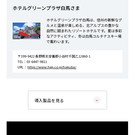
ホテルグリーンプラザ白馬さま
ホテルグリーンプラザ白馬は、信州の新鮮なグ
ルメと温泉が楽しめる、北アルプスの豊かな
自然に囲まれたリゾートホテルです。夏は多彩
なアクティビティ、冬は白馬コルチナスキー場
で賑わいます。
〒399-9422 長野県北安曇郡小谷村千国乙12860-1
TEL：03-6447-9811
URL：
https://www.hgp.co.jp/hakuba/
導入製品を見る