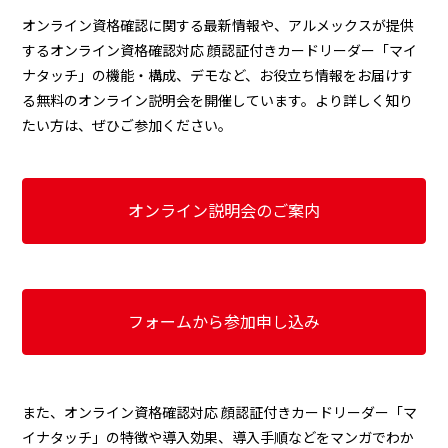
オンライン資格確認に関する最新情報や、アルメックスが提供
するオンライン資格確認対応 顔認証付きカードリーダー「マイ
ナタッチ」の機能・構成、デモなど、お役立ち情報をお届けす
る無料のオンライン説明会を開催しています。より詳しく知り
たい方は、ぜひご参加ください。
オンライン説明会のご案内
フォームから参加申し込み
また、オンライン資格確認対応 顔認証付きカードリーダー「マ
イナタッチ」の特徴や導入効果、導入手順などをマンガでわか