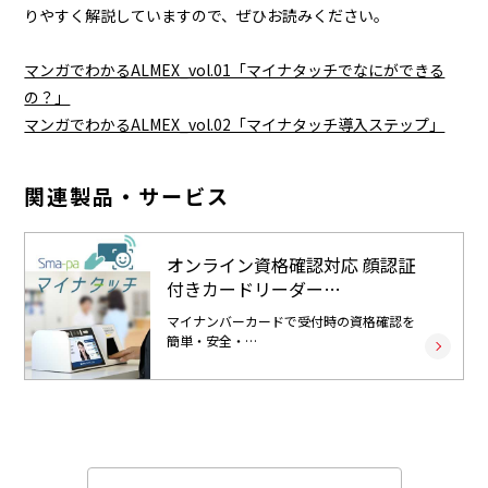
りやすく解説していますので、ぜひお読みください。
マンガでわかるALMEX_vol.01「マイナタッチでなにができる
の？」
マンガでわかるALMEX_vol.02「マイナタッチ導入ステップ」
関連製品・サービス
オンライン資格確認対応 顔認証
付きカードリーダー…
マイナンバーカードで受付時の資格確認を
簡単・安全・…