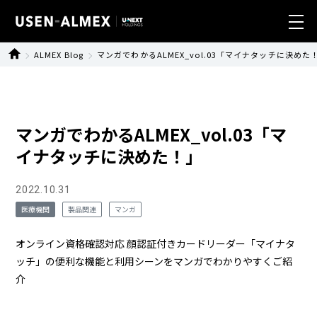
ALMEX Blog
マンガでわかるALMEX_vol.03「マイナタッチに決めた
業種別ソリューション
製品・サービス
マンガでわかるALMEX_vol.03「マ
導入事例
イナタッチに決めた！」
ニュース
2022.10.31
医療機関
製品関連
マンガ
サステナビリティ
オンライン資格確認対応 顔認証付きカードリーダー「マイナタ
会社情報
ッチ」の便利な機能と利用シーンをマンガでわかりやすくご紹
介