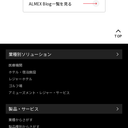
ALMEX Blog一覧を見る
TOP
業種別ソリューション
医療機関
ホテル・宿泊施設
レジャーホテル
ゴルフ場
アミューズメント・レジャー・
サービス
製品・サービス
業種からさがす
製品種別からさがす