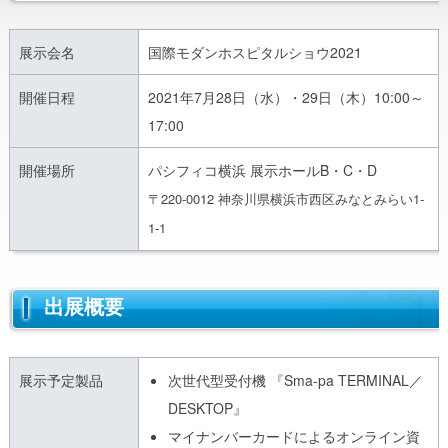
展示会名
国際モダンホスピタルショウ2021
開催日程
2021年7月28日（水）・29日（木）10:00～
17:00
開催場所
パシフィコ横浜 展示ホールB・C・D
〒220-0012 神奈川県横浜市西区みなとみらい1-
1-1
出展概要
展示予定製品
次世代型受付機 『Sma-pa TERMINAL／
DESKTOP』
マイナンバーカードによるオンライン資