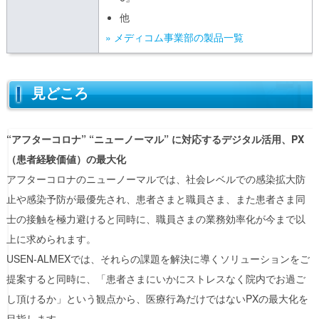
他
» メディコム事業部の製品一覧
見どころ
“アフターコロナ” “ニューノーマル” に対応するデジタル活用、PX
（患者経験価値）の最大化
アフターコロナのニューノーマルでは、社会レベルでの感染拡大防
止や感染予防が最優先され、患者さまと職員さま、また患者さま同
士の接触を極力避けると同時に、職員さまの業務効率化が今まで以
上に求められます。
USEN-ALMEXでは、それらの課題を解決に導くソリューションをご
提案すると同時に、「患者さまにいかにストレスなく院内でお過ご
し頂けるか」という観点から、医療行為だけではないPXの最大化を
目指します。