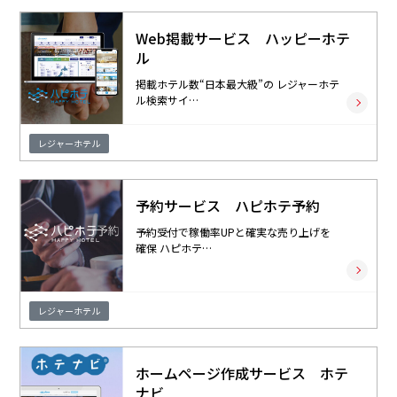
Web掲載サービス ハッピーホテ
ル
掲載ホテル数“日本最大級”の レジャーホテ
ル検索サイ…
レジャーホテル
予約サービス ハピホテ予約
予約受付で稼働率UPと確実な売り上げを
確保 ハピホテ…
レジャーホテル
ホームページ作成サービス ホテ
ナビ