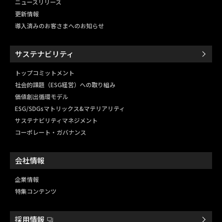
ニュースリリース
更新情報
導入済みのお客さまへのお知らせ
サステナビリティ
トップコミットメント
社会的課題（ESG経営）
への取り組み
価値創出循環モデル
ESG/SDGsマトリックス&
マテリアリティ
サステナビリティマネジメント
コーポレート・ガバナンス
会社情報
企業情報
特集コンテンツ
採用情報